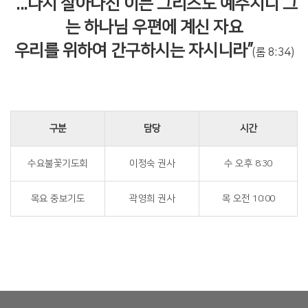
“...다시 살아나신 이는 그리스도 예수시니 그
는 하나님 우편에 계신 자요
우리를 위하여 간구하시는 자시니라”
(롬 8:34)
구분
담당
시간
수요불꽃기도회
이정숙 권사
수 오후 8:30
목요 중보기도
곽영희 권사
목 오전 10:00