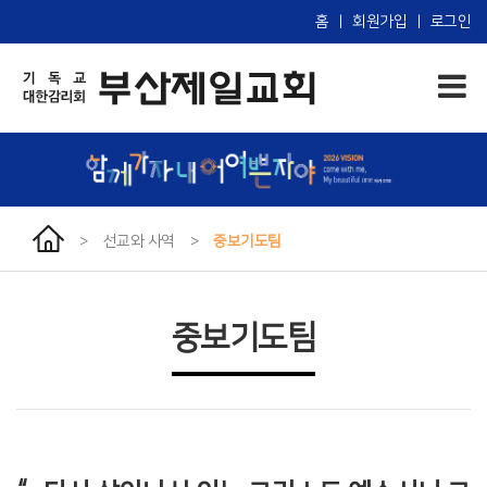
홈
|
회원가입
|
로그인
>
선교와 사역
>
중보기도팀
중보기도팀