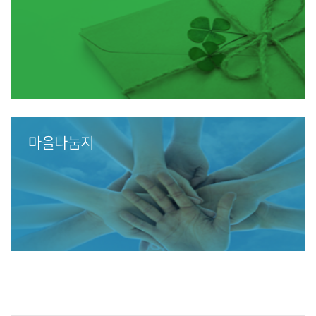
마을나눔지