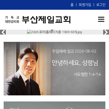
홈
|
회원가입
|
로그인
주일예배 설교 2026-08-02
안녕하세요, 성령님
사도행전 1:4-14