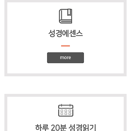
성경에센스
하루 20분 성경읽기