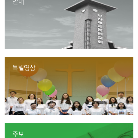
안내
특별영상
주보